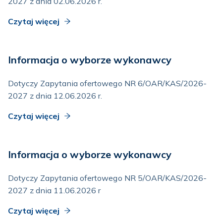
2027 z dnia 02.06.2026 r.
Czytaj więcej
Informacja o wyborze wykonawcy
Dotyczy Zapytania ofertowego NR 6/OAR/KAS/2026-
2027 z dnia 12.06.2026 r.
Czytaj więcej
Informacja o wyborze wykonawcy
Dotyczy Zapytania ofertowego NR 5/OAR/KAS/2026-
2027 z dnia 11.06.2026 r
Czytaj więcej