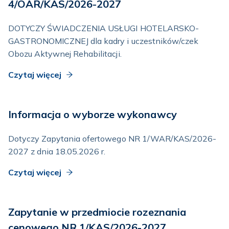
4/OAR/KAS/2026-2027
DOTYCZY ŚWIADCZENIA USŁUGI HOTELARSKO-
GASTRONOMICZNEJ dla kadry i uczestników/czek
Obozu Aktywnej Rehabilitacji.
Czytaj więcej
Informacja o wyborze wykonawcy
Dotyczy Zapytania ofertowego NR 1/WAR/KAS/2026-
2027 z dnia 18.05.2026 r.
Czytaj więcej
Zapytanie w przedmiocie rozeznania
cenowego NR 1/KAS/2026-2027