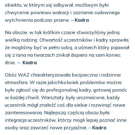
obiektu, w którym się odbywał, możliwym było
chwycenie powiewu wakacji i zaznanie cudownego
wytchnienia podczas przerw. –
Kadra
Na obozie, w tak krótkim czasie stworzyliśmy jedną
wielką rodzinę. Otwartość uczestników i kadry sprawiła,
że mogliśmy być w pełni sobą, a uśmiech który pojawiał
się z rana na twarzach znikał dopiero na sam koniec
dnia. –
Kadra
Obóz WAZ charakteryzowała bezpieczna i rodzinna
atmosfera. W razie jakichkolwiek problemów można
było zgłosić się do profesjonalnej kadry, gotowej pomóc
w każdej chwili. Warsztaty były urozmaicone, każdy
uczestnik mógł znaleźć coś dla siebie i rozwinąć nowe
zainteresowania. Najlepszą częścią obozu była
integracja uczestników, którzy mogli lepiej poznać inne
osoby oraz zawrzeć nowe przyjaźnie. –
Kadra