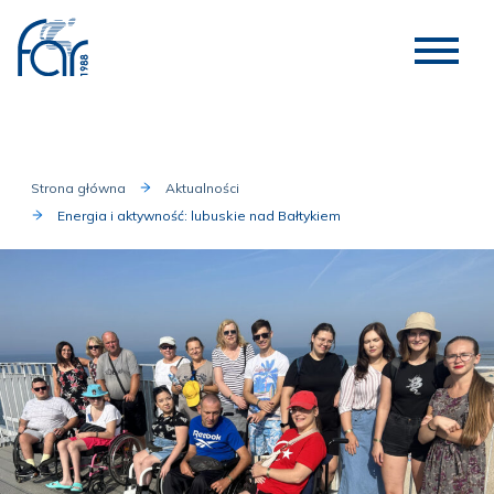
Strona główna
Aktualności
Energia i aktywność: lubuskie nad Bałtykiem