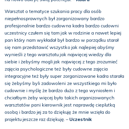
Warsztat o tematyce szukania pracy dla osób
niepełnosprawnych był zorganizowany bardzo
profesjonalnie bardzo cudowna kadra bardzo cudowni
uczestnicy czułem się tam jak w rodzinie a nawet lepiej
pan który nam wykładał był bardzo w porządku starał
się nam przedstawić wszystko jak najlepiej abyśmy
wynieśli z tego warsztatu jak najwięcej wiedzy dla
siebie i żebyśmy mogli jak najwięcej z tego zrozumieć
zajęcia psychologiczne też były cudowne zajęcia
integracyjne też były super zorganizowane kadra starała
się żebyśmy byli zadowoleni ze wszystkiego mi było
cudownie i myślę że bardzo dużo z tego wyniosłem i
chciałbym żeby więcej było takich organizowanych
warsztatów pani kierownik jest naprawdę cieplutką
osobą i bardzo jej za to dziękuję że mnie wzięła do
projektu jeszcze raz dziękuję. –
Uczestnik