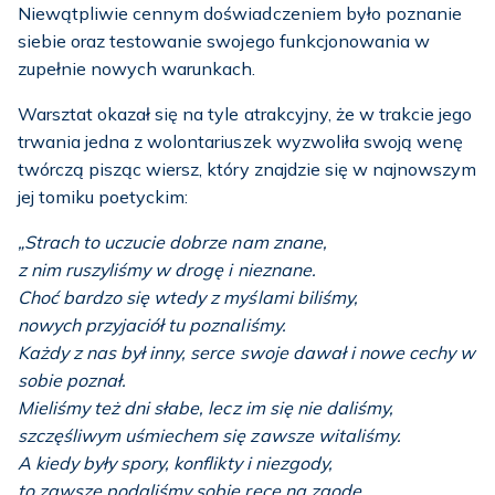
Niewątpliwie cennym doświadczeniem było poznanie
siebie oraz testowanie swojego funkcjonowania w
zupełnie nowych warunkach.
Warsztat okazał się na tyle atrakcyjny, że w trakcie jego
trwania jedna z wolontariuszek wyzwoliła swoją wenę
twórczą pisząc wiersz, który znajdzie się w najnowszym
jej tomiku poetyckim:
„Strach to uczucie dobrze nam znane,
z nim ruszyliśmy w drogę i nieznane.
Choć bardzo się wtedy z myślami biliśmy,
nowych przyjaciół tu poznaliśmy.
Każdy z nas był inny, serce swoje dawał i nowe cechy w
sobie poznał.
Mieliśmy też dni słabe, lecz im się nie daliśmy,
szczęśliwym uśmiechem się zawsze witaliśmy.
A kiedy były spory, konflikty i niezgody,
to zawsze podaliśmy sobie ręce na zgodę.