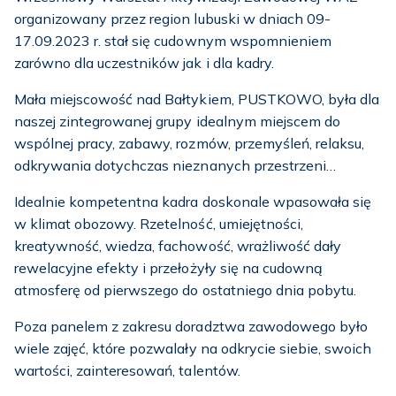
organizowany przez region lubuski w dniach 09-
17.09.2023 r. stał się cudownym wspomnieniem
zarówno dla uczestników jak i dla kadry.
Mała miejscowość nad Bałtykiem, PUSTKOWO, była dla
naszej zintegrowanej grupy idealnym miejscem do
wspólnej pracy, zabawy, rozmów, przemyśleń, relaksu,
odkrywania dotychczas nieznanych przestrzeni…
Idealnie kompetentna kadra doskonale wpasowała się
w klimat obozowy. Rzetelność, umiejętności,
kreatywność, wiedza, fachowość, wrażliwość dały
rewelacyjne efekty i przełożyły się na cudowną
atmosferę od pierwszego do ostatniego dnia pobytu.
Poza panelem z zakresu doradztwa zawodowego było
wiele zajęć, które pozwalały na odkrycie siebie, swoich
wartości, zainteresowań, talentów.