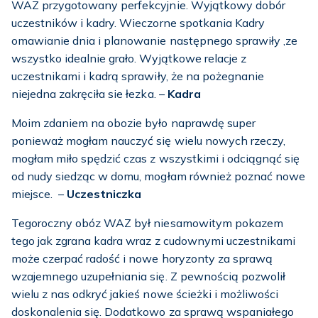
WAZ przygotowany perfekcyjnie. Wyjątkowy dobór
uczestników i kadry. Wieczorne spotkania Kadry
omawianie dnia i planowanie następnego sprawiły ,ze
wszystko idealnie grało. Wyjątkowe relacje z
uczestnikami i kadrą sprawiły, że na pożegnanie
niejedna zakręciła sie łezka. –
Kadra
Moim zdaniem na obozie było naprawdę super
ponieważ mogłam nauczyć się wielu nowych rzeczy,
mogłam miło spędzić czas z wszystkimi i odciągnąć się
od nudy siedząc w domu, mogłam również poznać nowe
miejsce. –
Uczestniczka
Tegoroczny obóz WAZ był niesamowitym pokazem
tego jak zgrana kadra wraz z cudownymi uczestnikami
może czerpać radość i nowe horyzonty za sprawą
wzajemnego uzupełniania się. Z pewnością pozwolił
wielu z nas odkryć jakieś nowe ścieżki i możliwości
doskonalenia się. Dodatkowo za sprawą wspaniałego