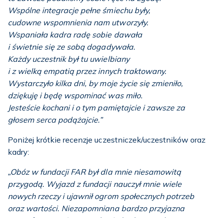
Wspólne integracje pełne śmiechu były,
cudowne wspomnienia nam utworzyły.
Wspaniała kadra radę sobie dawała
i świetnie się ze sobą dogadywała.
Każdy uczestnik był tu uwielbiany
i z wielką empatią przez innych traktowany.
Wystarczyło kilka dni, by moje życie się zmieniło,
dziękuję i będę wspominać was miło.
Jesteście kochani i o tym pamiętajcie i zawsze za
głosem serca podążajcie.”
Poniżej krótkie recenzje uczestniczek/uczestników oraz
kadry:
„Obóz w fundacji FAR był dla mnie niesamowitą
przygodą. Wyjazd z fundacji nauczył mnie wiele
nowych rzeczy i ujawnił ogrom społecznych potrzeb
oraz wartości. Niezapomniana bardzo przyjazna