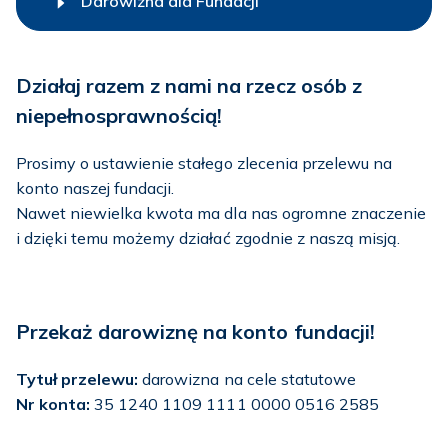
Darowizna dla Fundacji
Działaj razem z nami na rzecz osób z
niepełnosprawnością!
Prosimy o ustawienie stałego zlecenia przelewu na
konto naszej fundacji.
Nawet niewielka kwota ma dla nas ogromne znaczenie
i dzięki temu możemy działać zgodnie z naszą misją.
Przekaż darowiznę na konto fundacji!
Tytuł przelewu:
darowizna na cele statutowe
Nr konta:
35 1240 1109 1111 0000 0516 2585