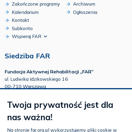
Zakończone programy
Archiwum
Kalendarium
Ogłoszenia
Kontakt
Subkonto
Wspieraj FAR
Siedziba FAR
Fundacja Aktywnej Rehabilitacji „FAR”
ul. Ludwika Idzikowskiego 16
00-710 Warszawa
tel./fax:
22 651 88 02
Twoja prywatność jest dla
tel.:
22 651 88 03
tel.:
22 858 26 39
nas ważna!
tel.:
22 642 22 91
Na stronie far.org.pl wykorzystujemy pliki cookie w