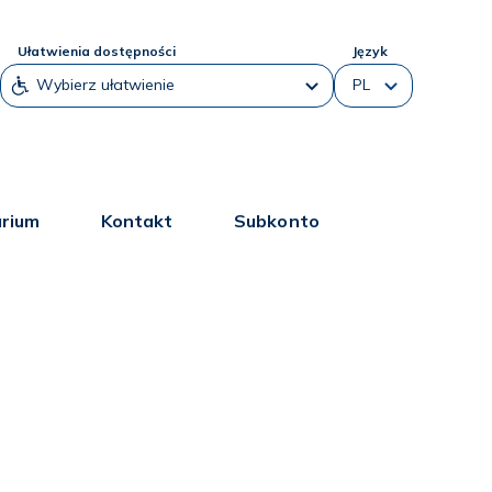
Ułatwienia dostępności
Język
arium
Kontakt
Subkonto