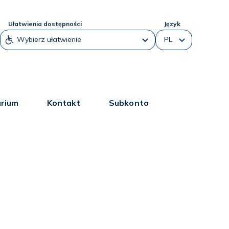
Ułatwienia dostępności
Język
arium
Kontakt
Subkonto