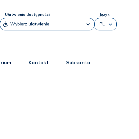
Ułatwienia dostępności
Język
arium
Kontakt
Subkonto