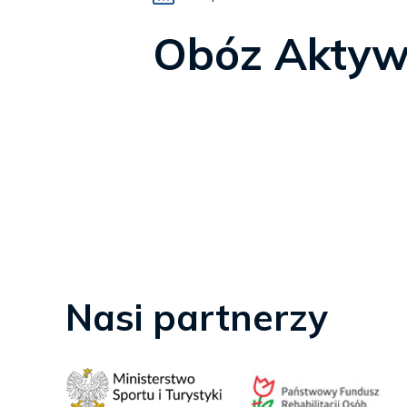
Obóz Aktywn
Nasi partnerzy