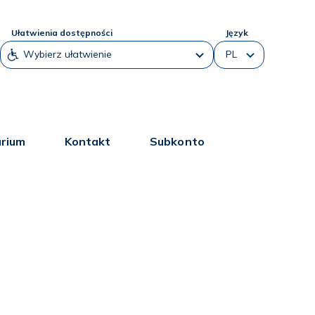
Ułatwienia dostępności
Język
arium
Kontakt
Subkonto