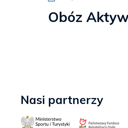
Obóz Aktywn
Nasi partnerzy