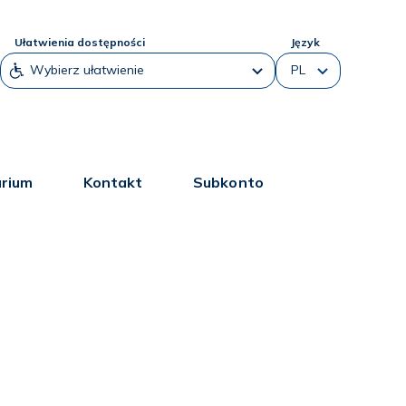
Ułatwienia dostępności
Język
arium
Kontakt
Subkonto