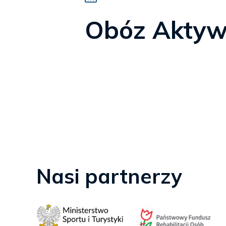
Obóz Aktywn
Nasi partnerzy