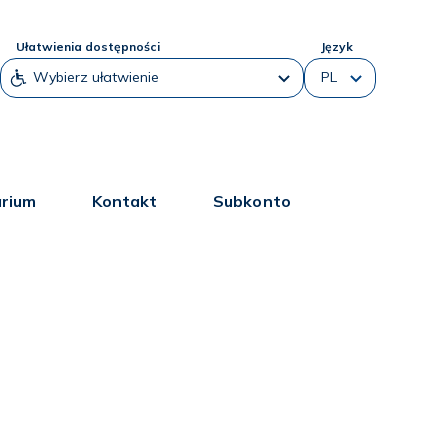
Ułatwienia dostępności
Język
arium
Kontakt
Subkonto