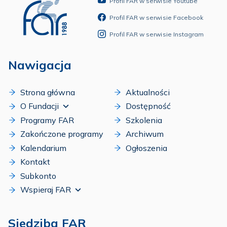
Profil FAR w serwisie Youtube
Profil FAR w serwisie Facebook
Profil FAR w serwisie Instagram
Nawigacja
Strona główna
Aktualności
O Fundacji
Dostępność
Programy FAR
Szkolenia
Zakończone programy
Archiwum
Kalendarium
Ogłoszenia
Kontakt
Subkonto
Wspieraj FAR
Siedziba FAR