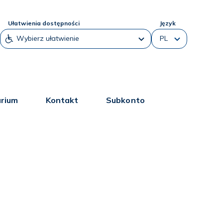
Ułatwienia dostępności
Język
arium
Kontakt
Subkonto