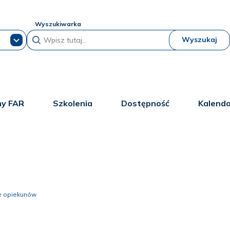
Wyszukiwarka
Wyszukaj
y FAR
Szkolenia
Dostępność
Kalend
e opiekunów