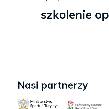
szkolenie o
Nasi partnerzy