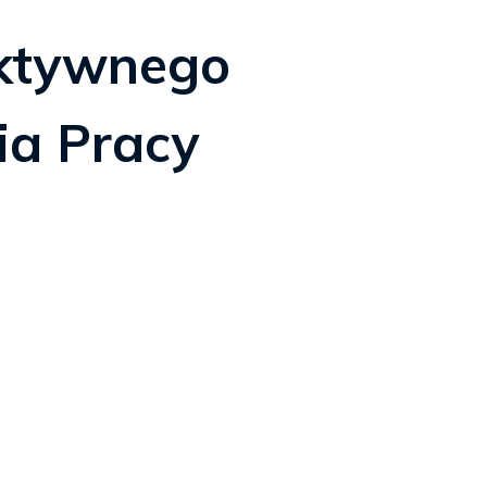
ktywnego
ia Pracy