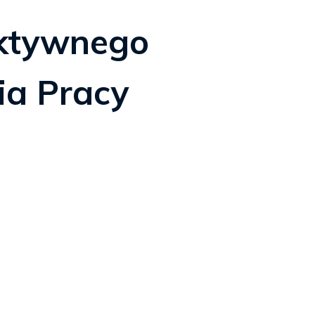
ktywnego
ia Pracy