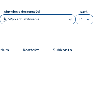
Ułatwienia dostępności
Język
arium
Kontakt
Subkonto