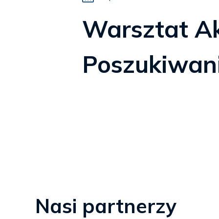
Warsztat A
Poszukiwan
Nasi partnerzy