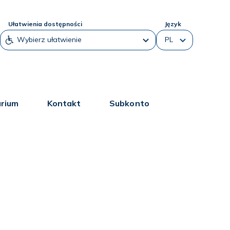
Ułatwienia dostępności
Język
arium
Kontakt
Subkonto