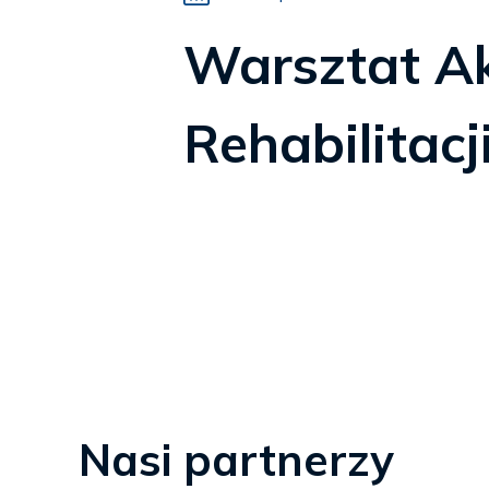
Warsztat A
Rehabilitacj
Nasi partnerzy