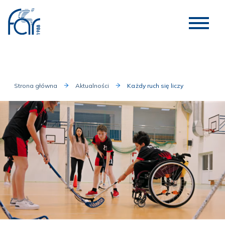
Strona główna
Aktualności
Każdy ruch się liczy