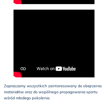
Zapraszamy wszystkich zainteresowany do obejrzenia
materiałów oraz do wspólnego propagowania sportu
wśród młodego pokolenia.