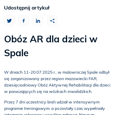
Udostępnij artykuł
Obóz AR dla dzieci w
Spale
W dniach 11-20.07.2025 r., w malowniczej Spale odbył
się zorganizowany przez region mazowiecki FAR,
dziesięciodniowy Obóz Aktywnej Rehabilitacji dla dzieci
w poruszających się na wózkach inwalidzkich.
Przez 7 dni uczestnicy brali udział w intensywnym
programie treningowym, a pozostały czas wypełniały
integracja, rekreacja i wspólna zabawa. Naszym