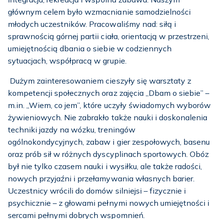
głównym celem było wzmacnianie samodzielności
młodych uczestników. Pracowaliśmy nad: siłą i
sprawnością górnej partii ciała, orientacją w przestrzeni,
umiejętnością dbania o siebie w codziennych
sytuacjach, współpracą w grupie.
Dużym zainteresowaniem cieszyły się warsztaty z
kompetencji społecznych oraz zajęcia „Dbam o siebie” –
m.in. „Wiem, co jem”, które uczyły świadomych wyborów
żywieniowych. Nie zabrakło także nauki i doskonalenia
techniki jazdy na wózku, treningów
ogólnokondycyjnych, zabaw i gier zespołowych, basenu
oraz prób sił w różnych dyscyplinach sportowych. Obóz
był nie tylko czasem nauki i wysiłku, ale także radości,
nowych przyjaźni i przełamywania własnych barier.
Uczestnicy wrócili do domów silniejsi – fizycznie i
psychicznie – z głowami pełnymi nowych umiejętności i
sercami pełnymi dobrych wspomnień.