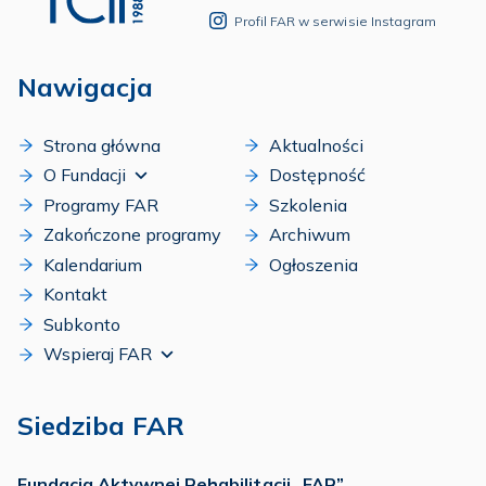
Profil FAR w serwisie Instagram
Nawigacja
Strona główna
Aktualności
O Fundacji
Dostępność
Programy FAR
Szkolenia
Zakończone programy
Archiwum
Kalendarium
Ogłoszenia
Kontakt
Subkonto
Wspieraj FAR
Siedziba FAR
Fundacja Aktywnej Rehabilitacji „FAR”