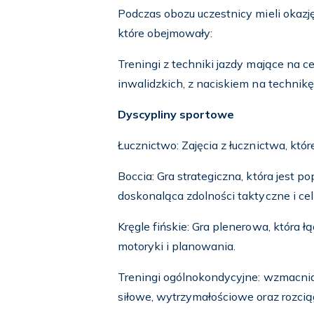
Podczas obozu uczestnicy mieli okazję
które obejmowały:
Treningi z techniki jazdy mające na c
inwalidzkich, z naciskiem na technik
Dyscypliny sportowe
Łucznictwo: Zajęcia z łucznictwa, któr
Boccia: Gra strategiczna, która jest 
doskonaląca zdolności taktyczne i cel
Kręgle fińskie: Gra plenerowa, która 
motoryki i planowania.
Treningi ogólnokondycyjne: wzmacnia
siłowe, wytrzymałościowe oraz rozcią