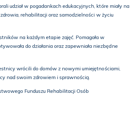
brali udział w pogadankach edukacyjnych, które miały na
zdrowia, rehabilitacji oraz samodzielności w życiu
stników na każdym etapie zajęć. Pomagała w
tywowała do działania oraz zapewniała niezbędne
estnicy wrócili do domów z nowymi umiejętnościami,
acy nad swoim zdrowiem i sprawnością.
stwowego Funduszu Rehabilitacji Osób