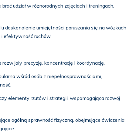
 brać udział w różnorodnych zajęciach i treningach,
elu doskonalenie umiejętności poruszania się na wózkach
ę i efektywność ruchów.
e rozwijały precyzję, koncentrację i koordynację.
popularna wśród osób z niepełnosprawnościami,
ność.
łączy elementy rzutów i strategii, wspomagająca rozwój
jące ogólną sprawność fizyczną, obejmujące ćwiczenia
gające.