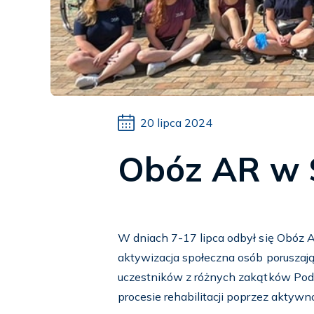
20 lipca 2024
Obóz AR w 
W dniach 7-17 lipca odbył się Obóz 
aktywizacja społeczna osób poruszają
uczestników z różnych zakątków Podla
procesie rehabilitacji poprzez aktywn