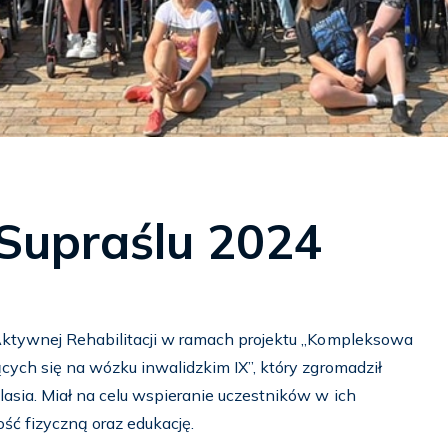
Supraślu 2024
Aktywnej Rehabilitacji w ramach projektu „Kompleksowa
cych się na wózku inwalidzkim IX”, który zgromadził
sia. Miał na celu wspieranie uczestników w ich
ość fizyczną oraz edukację.