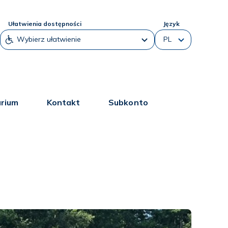
Ułatwienia dostępności
Język
arium
Kontakt
Subkonto