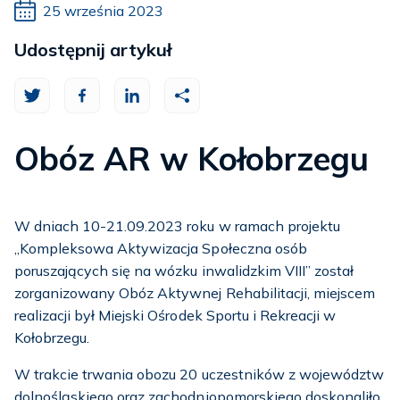
25 września 2023
Udostępnij artykuł
Obóz AR w Kołobrzegu
W dniach 10-21.09.2023 roku w ramach projektu
„Kompleksowa Aktywizacja Społeczna osób
poruszających się na wózku inwalidzkim VIII” został
zorganizowany Obóz Aktywnej Rehabilitacji, miejscem
realizacji był Miejski Ośrodek Sportu i Rekreacji w
Kołobrzegu.
W trakcie trwania obozu 20 uczestników z województw
dolnośląskiego oraz zachodniopomorskiego doskonaliło