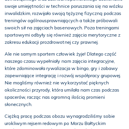
swoje umiejętności w technice poruszania się na wózku
inwalidzkim, rozwijało swoją tężyznę fizyczną podczas
treningów ogólnousprawniających a także próbowali
swoich sił na zajęciach basenowych. Poza treningami
sportowymi odbyły się również zajęcia merytoryczne z
zakresu edukacji prozdrowotnej czy prawnej.
Ale nie samym sportem człowiek żyje! Dlatego część
naszego czasu wypełniały nam zajęcia integracyjne,
które zdominowała rywalizacja w bingo, gry i zabawy
zapewniające integrację i rozwój współpracy grupowej.
Nie mogliśmy również nie wykorzystać pięknych
okoliczności przyrody, która umilała nam czas podczas
spacerów, racząc nas ogromną ilością promieni
słonecznych.
Ciężką pracę podczas obozu wynagrodziliśmy sobie
urokliwym rejsem redowym po Morzu Bałtyckim