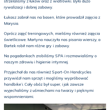
strzelaliśmy z łuków oraz z wiatrówki. Było dużo
rywalizacji i dobrej zabawy.
Łukasz zabrał nas na basen, które prowadził zajęcia z
Marysia.
Oprócz zajęć treningowych, mieliśmy również zajęcia
świetlicowe. Martyna nauczyła nas pisania wierszy, a
Bartek robił nam różne gry i zabawy.
Na pogadankach zrobiliśmy SPA i rozmawialiśmy o
naszym zdrowiu i higienie intymnej.
Przyjechał do nas również Sport-On Handcycles
przywiózł nam sprzęt i mogliśmy wypróbować
handbike’i. Cały obóz był super, i jak zawsze
wyjechaliśmy z uśmiechami na twarzy i pięknymi
wspomnieniami.