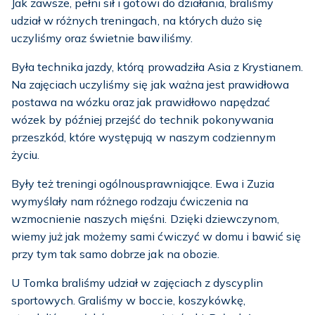
Jak zawsze, pełni sił i gotowi do działania, braliśmy
udział w różnych treningach, na których dużo się
uczyliśmy oraz świetnie bawiliśmy.
Była technika jazdy, którą prowadziła Asia z Krystianem.
Na zajęciach uczyliśmy się jak ważna jest prawidłowa
postawa na wózku oraz jak prawidłowo napędzać
wózek by później przejść do technik pokonywania
przeszkód, które występują w naszym codziennym
życiu.
Były też treningi ogólnousprawniające. Ewa i Zuzia
wymyślały nam różnego rodzaju ćwiczenia na
wzmocnienie naszych mięśni. Dzięki dziewczynom,
wiemy już jak możemy sami ćwiczyć w domu i bawić się
przy tym tak samo dobrze jak na obozie.
U Tomka braliśmy udział w zajęciach z dyscyplin
sportowych. Graliśmy w boccie, koszykówkę,