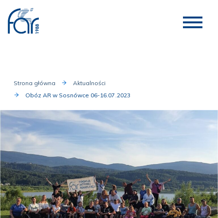
Strona główna
Aktualności
Obóz AR w Sosnówce 06-16.07.2023