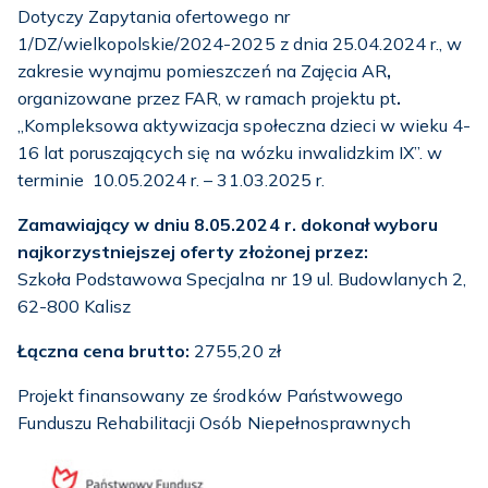
Dotyczy Zapytania ofertowego nr
1/DZ/wielkopolskie/2024-2025 z dnia 25.04.2024 r., w
zakresie wynajmu pomieszczeń na Zajęcia AR
,
organizowane przez FAR, w ramach projektu pt
.
„Kompleksowa aktywizacja społeczna dzieci w wieku 4-
16 lat poruszających się na wózku inwalidzkim IX”. w
terminie 10.05.2024 r. – 31.03.2025 r.
Zamawiający w dniu 8.05.2024 r. dokonał wyboru
najkorzystniejszej oferty złożonej przez:
Szkoła Podstawowa Specjalna nr 19 ul. Budowlanych 2,
62-800 Kalisz
Łączna cena brutto:
2755,20 zł
Projekt finansowany ze środków Państwowego
Funduszu Rehabilitacji Osób Niepełnosprawnych