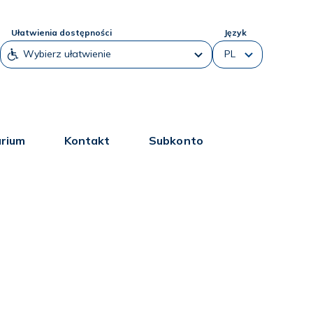
Ułatwienia dostępności
Język
arium
Kontakt
Subkonto