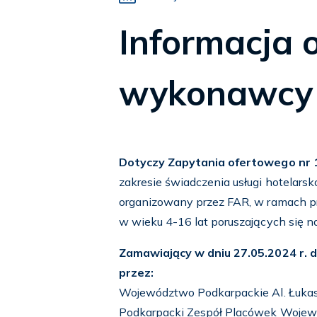
Informacja 
wykonawcy
Dotyczy Zapytania ofertowego nr 1
zakresie świadczenia usługi hotelars
organizowany przez FAR, w ramach pr
w wieku 4-16 lat poruszających się n
Zamawiający w dniu 27.05.2024 r. d
przez:
Województwo Podkarpackie Al. Łukas
Podkarpacki Zespół Placówek Wojew