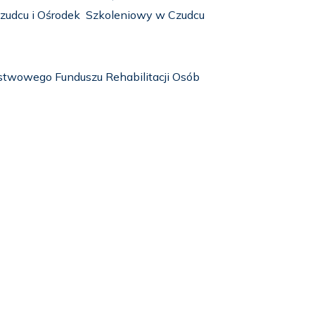
zudcu i Ośrodek Szkoleniowy w Czudcu
stwowego Funduszu Rehabilitacji Osób