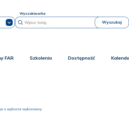
Wyszukiwarka
Wyszukaj
y FAR
Szkolenia
Dostępność
Kalend
cja o wyborze wykonawcy