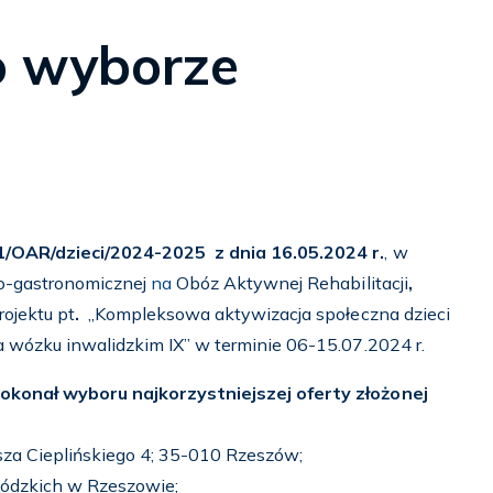
o wyborze
/OAR/dzieci/2024-2025 z dnia 16.05.2024 r.
, w
ko-gastronomicznej
na
Obóz Aktywnej Rehabilitacji
,
ojektu pt
.
„Kompleksowa aktywizacja społeczna dzieci
a wózku inwalidzkim IX” w terminie 06-15.07.2024 r.
okonał wyboru najkorzystniejszej oferty złożonej
za Cieplińskiego 4; 35-010 Rzeszów;
ódzkich w Rzeszowie;