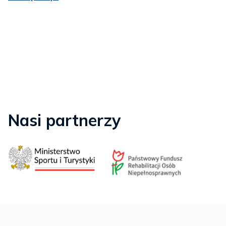
Nasi partnerzy