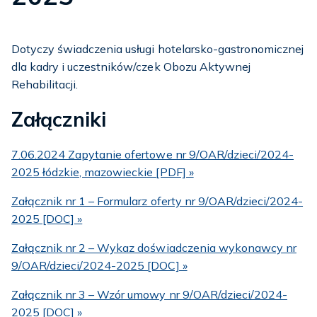
Dotyczy świadczenia usługi hotelarsko-gastronomicznej
dla kadry i uczestników/czek Obozu Aktywnej
Rehabilitacji.
Załączniki
7.06.2024 Zapytanie ofertowe nr 9/OAR/dzieci/2024-
2025 łódzkie, mazowieckie [PDF] »
Załącznik nr 1 – Formularz oferty nr 9/OAR/dzieci/2024-
2025 [DOC] »
Załącznik nr 2 – Wykaz doświadczenia wykonawcy nr
9/OAR/dzieci/2024-2025 [DOC] »
Załącznik nr 3 – Wzór umowy nr 9/OAR/dzieci/2024-
2025 [DOC] »