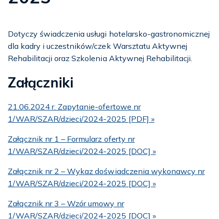
Dotyczy świadczenia usługi hotelarsko-gastronomicznej
dla kadry i uczestników/czek Warsztatu Aktywnej
Rehabilitacji oraz Szkolenia Aktywnej Rehabilitacji.
Załączniki
21.06.2024 r. Zapytanie-ofertowe nr
1/WAR/SZAR/dzieci/2024-2025 [PDF] »
Załącznik nr 1 – Formularz oferty nr
1/WAR/SZAR/dzieci/2024-2025 [DOC] »
Załącznik nr 2 – Wykaz doświadczenia wykonawcy nr
1/WAR/SZAR/dzieci/2024-2025 [DOC] »
Załącznik nr 3 – Wzór umowy nr
1/WAR/SZAR/dzieci/2024-2025 [DOC] »