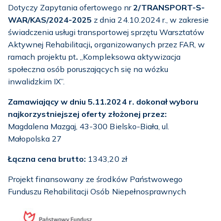
Dotyczy Zapytania ofertowego nr
2/TRANSPORT-S-
WAR/KAS/2024-2025
z dnia 24.10.2024
r., w zakresie
świadczenia usługi transportowej sprzętu Warsztatów
Aktywnej Rehabilitacji
,
organizowanych przez FAR, w
ramach projektu pt
.
„Kompleksowa aktywizacja
społeczna osób poruszających się na wózku
inwalidzkim IX”.
Zamawiający w dniu 5.11.2024 r. dokonał wyboru
najkorzystniejszej oferty złożonej przez:
Magdalena Mazgaj,
43-300 Bielsko-Biała, ul.
Małopolska 27
Łączna cena brutto:
1343,20 zł
Projekt finansowany ze środków Państwowego
Funduszu Rehabilitacji Osób Niepełnosprawnych