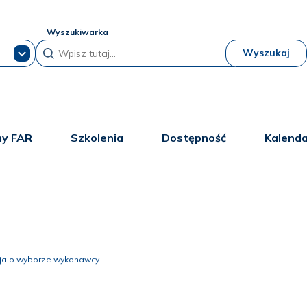
Wyszukiwarka
Wyszukaj
y FAR
Szkolenia
Dostępność
Kalend
cja o wyborze wykonawcy