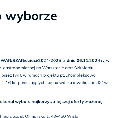
o wyborze
5/WAR/SZAR/dzieci/2024-2025
z dnia
06.11.2024 r.
, w
ko-gastronomicznej na Warsztacie oraz Szkoleniu
przez FAR, w ramach projektu pt
.
„Kompleksowa
 4-16 lat poruszających się na wózku inwalidzkim IX” w
okonał wyboru najkorzystniejszej oferty złożonej
Sp.z o.o. ul. Olimpijska 1; 43-460 Wisła