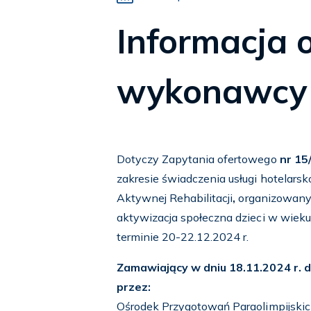
Informacja 
wykonawcy
Dotyczy Zapytania ofertowego
nr 1
zakresie świadczenia usługi hotelars
Aktywnej Rehabilitacji
,
organizowany 
aktywizacja społeczna dzieci w wieku
terminie 20-22.12.2024 r.
Zamawiający w dniu 18.11.2024 r. d
przez:
Ośrodek Przygotowań Paraolimpijskich 