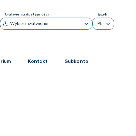
Ułatwienia dostępności
Język
arium
Kontakt
Subkonto