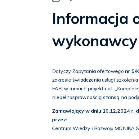
Informacja 
wykonawcy
Dotyczy Zapytania ofertowego
nr 5/
zakresie świadczenia usługi szkoleni
FAR, w ramach projektu pt
.
„Kompleks
niepełnosprawnością szansą na podjęci
Zamawiający w dniu 10.12.2024 r. d
przez:
Centrum Wiedzy i Rozwoju MONIKA S