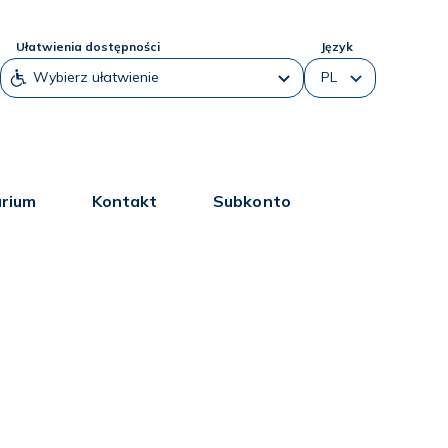
Ułatwienia dostępności
Język
arium
Kontakt
Subkonto