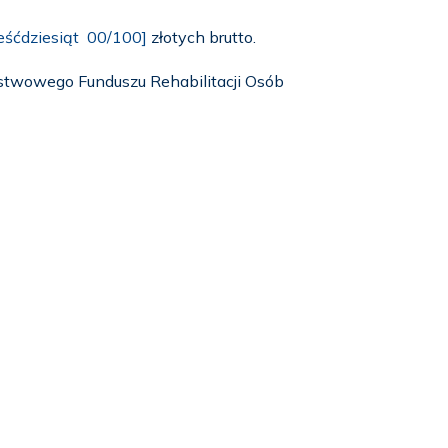
ześćdziesiąt 00/100]
złotych brutto.
stwowego Funduszu Rehabilitacji Osób