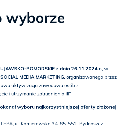
o wyborze
KUJAWSKO-POMORSKIE z dnia 26.11.2024 r.
, w
a
SOCIAL MEDIA MARKETING,
organizowanego przez
owa aktywizacja zawodowa osób z
e i utrzymanie zatrudnienia III”.
okonał wyboru najkorzystniejszej oferty złożonej
TEPA, ul. Komierowska 34, 85-552 Bydgoszcz