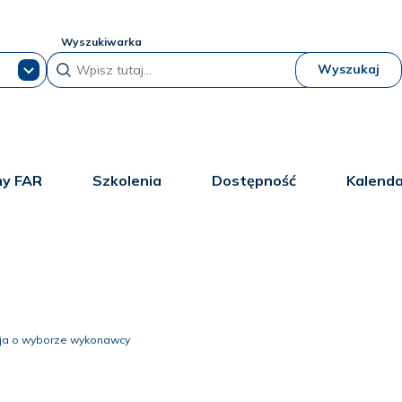
Wyszukiwarka
Wyszukaj
y FAR
Szkolenia
Dostępność
Kalend
cja o wyborze wykonawcy