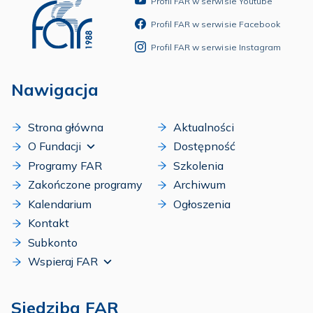
Profil FAR w serwisie Youtube
Profil FAR w serwisie Facebook
Profil FAR w serwisie Instagram
Nawigacja
Strona główna
Aktualności
O Fundacji
Dostępność
Programy FAR
Szkolenia
Zakończone programy
Archiwum
Kalendarium
Ogłoszenia
Kontakt
Subkonto
Wspieraj FAR
Siedziba FAR