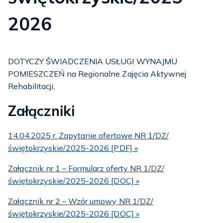
2026
DOTYCZY ŚWIADCZENIA USŁUGI WYNAJMU
POMIESZCZEŃ na Regionalne Zajęcia Aktywnej
Rehabilitacji.
Załączniki
14.04.2025 r. Zapytanie ofertowe NR 1/DZ/
świętokrzyskie/2025-2026 [PDF] »
Załącznik nr 1 – Formularz oferty NR 1/DZ/
świętokrzyskie/2025-2026 [DOC] »
Załącznik nr 2 – Wzór umowy NR 1/DZ/
świętokrzyskie/2025-2026 [DOC] »