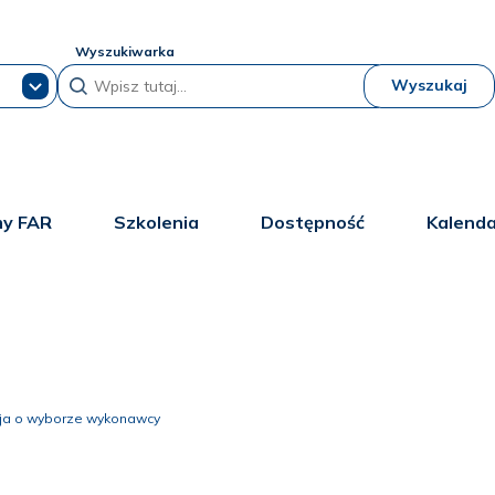
Wyszukiwarka
Wyszukaj
y FAR
Szkolenia
Dostępność
Kalend
cja o wyborze wykonawcy