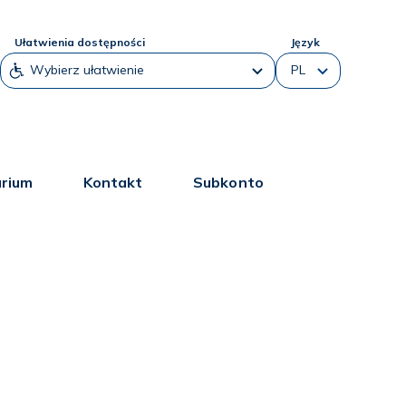
Ułatwienia dostępności
Język
arium
Kontakt
Subkonto