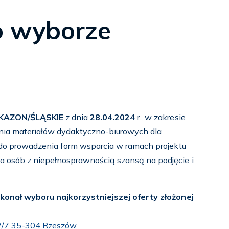
o wyborze
/KAZON/ŚLĄSKIE
z dnia
28.04.2024
r., w zakresie
enia materiałów dydaktyczno-biurowych dla
do prowadzenia form wsparcia w ramach projektu
osób z niepełnosprawnością szansą na podjęcie i
konał wyboru najkorzystniejszej oferty złożonej
o 2/7 35-304 Rzeszów