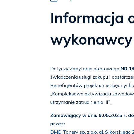
Informacja 
wykonawcy
Dotyczy Zapytania ofertowego
NR 1
świadczenia usługi zakupu i dostarcz
Beneficjentów projektu niezbędnych 
„Kompleksowa aktywizacja zawodowa 
utrzymanie zatrudnienia III”.
Zamawiający w dniu 9.05.2025 r. do
przez:
DMD Tonery sp. z o.o. al. Sikorskieg