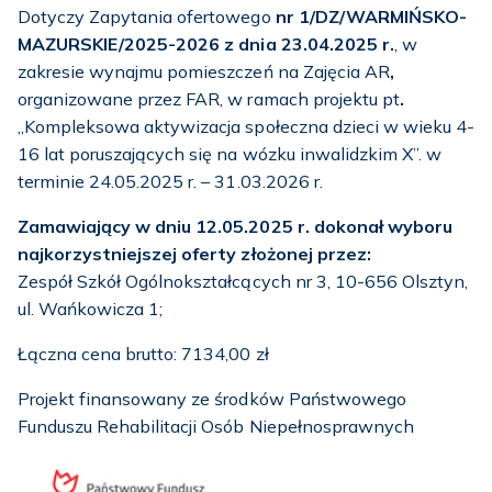
Dotyczy Zapytania ofertowego
nr 1/DZ/WARMIŃSKO-
MAZURSKIE/2025-2026
z dnia 23.04.2025 r.
, w
zakresie wynajmu pomieszczeń na Zajęcia AR
,
organizowane przez FAR, w ramach projektu pt
.
„Kompleksowa aktywizacja społeczna dzieci w wieku 4-
16 lat poruszających się na wózku inwalidzkim X”. w
terminie 24.05.2025 r. – 31.03.2026 r.
Zamawiający w dniu 12.05.2025 r. dokonał wyboru
najkorzystniejszej oferty złożonej przez:
Zespół Szkół Ogólnokształcących nr 3, 10-656 Olsztyn,
ul. Wańkowicza 1;
Łączna cena brutto: 7134,00 zł
Projekt finansowany ze środków Państwowego
Funduszu Rehabilitacji Osób Niepełnosprawnych