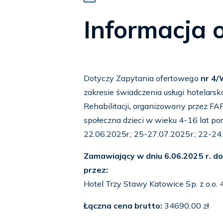
Informacja 
Dotyczy Zapytania ofertowego
nr 4
zakresie świadczenia usługi hotelars
Rehabilitacji
,
organizowany przez FAR,
społeczna dzieci w wieku 4-16 lat po
22.06.2025r.; 25-27.07.2025r.; 22-24.
Zamawiający w dniu 6.06.2025 r. do
przez:
Hotel Trzy Stawy Katowice Sp. z o.o
Łączna cena brutto:
34690,00 zł