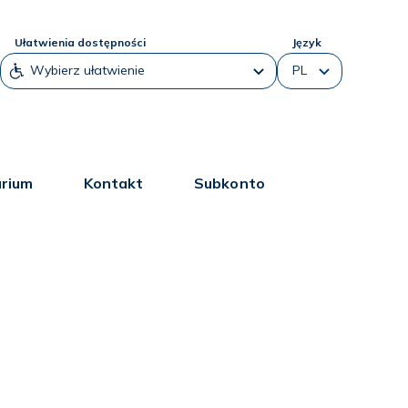
Ułatwienia dostępności
Język
arium
Kontakt
Subkonto