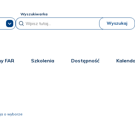
Wyszukiwarka
Wyszukaj
y FAR
Szkolenia
Dostępność
Kalend
ja o wyborze