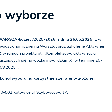
o wyborze
/WAR/SZAR/dzieci/2025-2026
z dnia
26.05.2025 r.
, w
ko-gastronomicznej na Warsztat oraz Szkolenie Aktywnej
 w ramach projektu pt
.
„Kompleksowa aktywizacja
ruszających się na wózku inwalidzkim X” w terminie 20-
08.2025 r.
konał wyboru najkorzystniejszej oferty złożonej
. 40-502 Katowice ul. Szybowcowa 1A