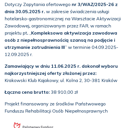
Dotyczy Zapytania ofertowego
nr 3/WAZ/
2025-26 z
dnia
30.05.2025 r.
w zakresie świadczenia usługi
hotelarsko-gastronomicznej na Warsztacie Aktywizacji
Zawodowej
,
organizowanym przez FAR, w ramach
projektu pt
.
„
Kompleksowa aktywizacja zawodowa
osób z niepełnosprawnością szansą na podjęcie i
utrzymanie zatrudnienia III
” w terminie 04.09.2025-
12.09.2025
r.
Zamawiający w dniu 11.06.2025 r. dokonał wyboru
najkorzystniejszej oferty złożonej przez:
Krakowski Klub Kajakowy, ul. Kolna 2, 30-381 Kraków
Łączna cena brutto:
38 910,00 zł
Projekt finansowany ze środków Państwowego
Funduszu Rehabilitacji Osób Niepełnosprawnych