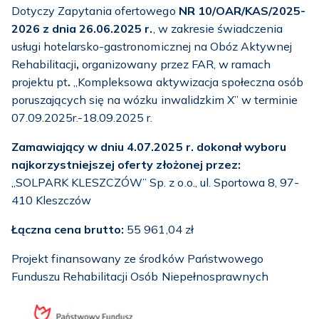
Dotyczy Zapytania ofertowego
NR 10
/OAR/KAS/2025-
2026 z dnia
26.06.2025 r.
, w zakresie świadczenia
usługi hotelarsko-gastronomicznej na Obóz Aktywnej
Rehabilitacji
,
organizowany przez FAR, w ramach
projektu pt
.
„Kompleksowa aktywizacja społeczna osób
poruszających się na wózku inwalidzkim X” w terminie
07.09.2025r.-18.09.2025 r.
Zamawiający w dniu 4.07.2025 r. dokonał wyboru
najkorzystniejszej oferty złożonej przez:
„SOLPARK KLESZCZÓW” Sp. z o.o., ul. Sportowa 8, 97-
410 Kleszczów
Łączna cena brutto:
55 961,04 zł
Projekt finansowany ze środków Państwowego
Funduszu Rehabilitacji Osób Niepełnosprawnych