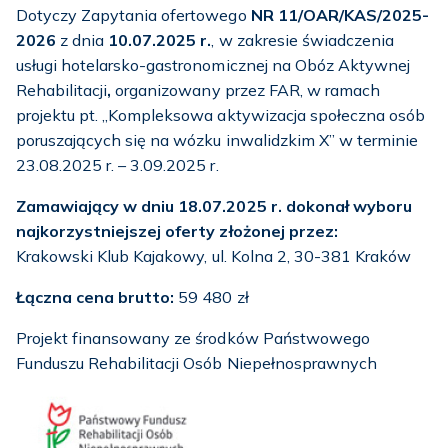
Dotyczy Zapytania ofertowego
NR 11/OAR/KAS/2025-
2026
z dnia
10.07.2025 r.
, w zakresie świadczenia
usługi hotelarsko-gastronomicznej na Obóz Aktywnej
Rehabilitacji
,
organizowany przez FAR, w ramach
projektu pt. „Kompleksowa aktywizacja społeczna osób
poruszających się na wózku inwalidzkim X” w terminie
23.08.2025 r. – 3.09.2025 r.
Zamawiający w dniu 18.07.2025 r. dokonał wyboru
najkorzystniejszej oferty złożonej przez:
Krakowski Klub Kajakowy,
ul. Kolna 2, 30-381 Kraków
Łączna cena brutto:
59 480 zł
Projekt finansowany ze środków Państwowego
Funduszu Rehabilitacji Osób Niepełnosprawnych