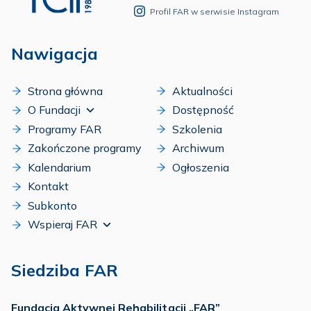
Profil FAR w serwisie Instagram
Nawigacja
Strona główna
Aktualności
O Fundacji
Dostępność
Programy FAR
Szkolenia
Zakończone programy
Archiwum
Kalendarium
Ogłoszenia
Kontakt
Subkonto
Wspieraj FAR
Siedziba FAR
Fundacja Aktywnej Rehabilitacji „FAR”