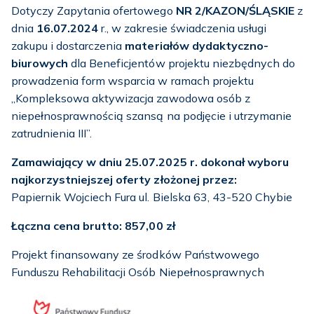
Dotyczy Zapytania ofertowego
NR 2/KAZON/ŚLĄSKIE
z
dnia
16.07.2024
r., w zakresie świadczenia usługi
zakupu i dostarczenia
materiałów dydaktyczno-
biurowych
dla Beneficjentów projektu niezbędnych do
prowadzenia form wsparcia w ramach projektu
„Kompleksowa aktywizacja zawodowa osób z
niepełnosprawnością szansą na podjęcie i utrzymanie
zatrudnienia III”.
Zamawiający w dniu 25.07.2025 r. dokonał wyboru
najkorzystniejszej oferty złożonej przez:
Papiernik Wojciech Fura ul. Bielska 63, 43-520 Chybie
Ł
ączna cena brutto:
857,00 zł
Projekt finansowany ze środków Państwowego
Funduszu Rehabilitacji Osób Niepełnosprawnych