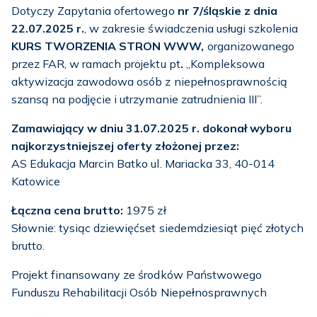
Dotyczy Zapytania ofertowego
nr 7/śląskie
z dnia
22.07.2025 r.
, w zakresie świadczenia usługi szkolenia
KURS TWORZENIA STRON WWW,
organizowanego
przez FAR, w ramach projektu pt
.
„Kompleksowa
aktywizacja zawodowa osób z niepełnosprawnością
szansą na podjęcie i utrzymanie zatrudnienia III”.
Zamawiający w dniu 31.07.2025 r. dokonał wyboru
najkorzystniejszej oferty złożonej przez:
AS Edukacja Marcin Batko ul. Mariacka 33, 40-014
Katowice
Łączna cena brutto:
1975 zł
Słownie: tysiąc dziewięćset siedemdziesiąt pięć złotych
brutto.
Projekt finansowany ze środków Państwowego
Funduszu Rehabilitacji Osób Niepełnosprawnych