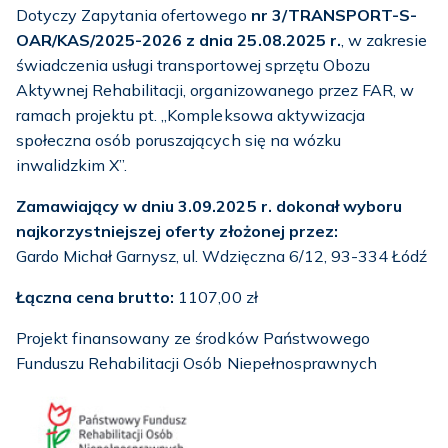
Dotyczy Zapytania ofertowego
nr 3/TRANSPORT-S-
OAR/KAS/2025-2026 z dnia 25.08.2025 r.
, w zakresie
świadczenia usługi transportowej sprzętu Obozu
Aktywnej Rehabilitacji, organizowanego przez FAR, w
ramach projektu pt. „Kompleksowa aktywizacja
społeczna osób poruszających się na wózku
inwalidzkim X”.
Zamawiający w dniu 3.09.2025 r. dokonał wyboru
najkorzystniejszej oferty złożonej przez:
Gardo Michał Garnysz, ul. Wdzięczna 6/12, 93-334 Łódź
Łączna cena brutto:
1107,00 zł
Projekt finansowany ze środków Państwowego
Funduszu Rehabilitacji Osób Niepełnosprawnych