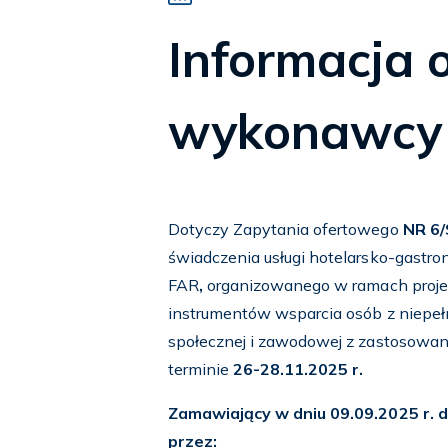
Informacja 
wykonawcy
Dotyczy Zapytania ofertowego
NR 6/
świadczenia usługi hotelarsko-gastro
FAR
,
organizowanego w ramach projek
instrumentów wsparcia osób z niepe
społecznej i zawodowej z zastosowan
terminie
26-28.11.2025
r.
Zamawiający w dniu 09.09.2025 r. d
przez: