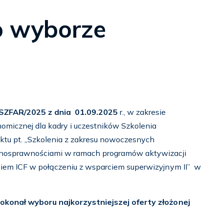
o wyborze
SZFAR/2025 z dnia 01.09.2025
r., w zakresie
nomicznej dla kadry i uczestników Szkolenia
tu pt. „Szkolenia z zakresu nowoczesnych
łnosprawnościami w ramach programów aktywizacji
iem ICF w połączeniu z wsparciem superwizyjnym II”
w
okonał wyboru najkorzystniejszej oferty złożonej