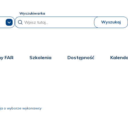
Wyszukiwarka
Wyszukaj
y FAR
Szkolenia
Dostępność
Kalend
cja o wyborze wykonawcy