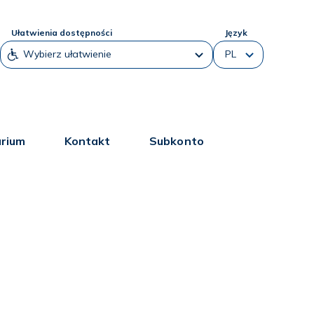
Ułatwienia dostępności
Język
arium
Kontakt
Subkonto