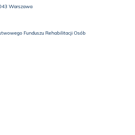
1-043 Warszawa
stwowego Funduszu Rehabilitacji Osób