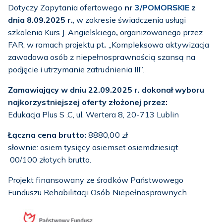
Dotyczy Zapytania ofertowego
nr
3/POMORSKIE
z
dnia 8.09.2025 r.
, w zakresie świadczenia usługi
szkolenia Kurs J. Angielskiego
,
organizowanego przez
FAR, w ramach projektu pt
.
„Kompleksowa aktywizacja
zawodowa osób z niepełnosprawnością szansą na
podjęcie i utrzymanie zatrudnienia III”.
Zamawiający w dniu 22.09.2025 r. dokonał wyboru
najkorzystniejszej oferty złożonej przez:
Edukacja Plus S .C, ul. Wertera 8, 20-713 Lublin
Łączna cena brutto:
8880,00 zł
słownie: osiem tysięcy osiemset osiemdziesiąt
00/100 złotych brutto.
Projekt finansowany ze środków Państwowego
Funduszu Rehabilitacji Osób Niepełnosprawnych