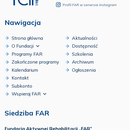
Profil FAR w serwisie Instagram
Nawigacja
Strona główna
Aktualności
O Fundacji
Dostępność
Programy FAR
Szkolenia
Zakończone programy
Archiwum
Kalendarium
Ogłoszenia
Kontakt
Subkonto
Wspieraj FAR
Siedziba FAR
Fundacja Aktywnej Rehabilitacji „FAR”