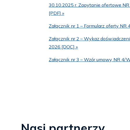
30.10.2025 r. Zapytanie ofertowe 
[PDF] »
Załącznik nr 1 – Formularz oferty
Załącznik nr 2 – Wykaz doświadc
2026 [DOC] »
Załącznik nr 3 – Wzór umowy NR 4
Nasi partnerzy