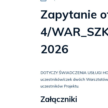
Zapytanie 
4/WAR_SZK
2026
DOTYCZY ŚWIADCZENIA USŁUGI HO
uczestników/czek dwóch Warsztatów A
uczestników Projektu.
Załączniki