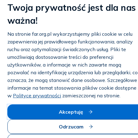
Twoja prywatność jest dla nas
Polityka prywatności i cookies
ważna!
© 2026 — FAR.org.pl
Na stronie far.org.pl wykorzystujemy pliki cookie w celu
zapewnienia jej prawidłowego funkcjonowania, analizy
ruchu oraz optymalizacji świadczonych usług. Pliki te
umożliwiają dostosowanie treści do preferencji
użytkowników, a informacje w nich zawarte mogą
pozwalać na identyfikację urządzenia lub przeglądarki, co
oznacza, że mogą stanowić dane osobowe. Szczegółowe
informacje na temat stosowania plików cookie dostępne
w
Polityce prywatności
zamieszczonej na stronie.
Akceptuję
Odrzucam