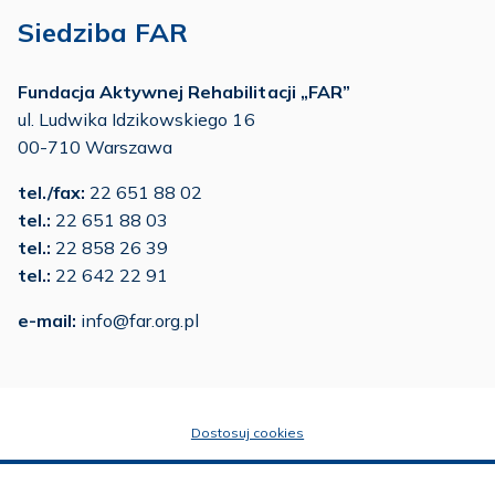
Siedziba FAR
Fundacja Aktywnej Rehabilitacji „FAR”
ul. Ludwika Idzikowskiego 16
00-710 Warszawa
tel./fax:
22 651 88 02
tel.:
22 651 88 03
tel.:
22 858 26 39
tel.:
22 642 22 91
e-mail:
info@far.org.pl
Dostosuj cookies
Mapa strony