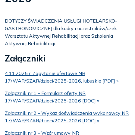
DOTYCZY ŚWIADCZENIA USŁUGI HOTELARSKO-
GASTRONOMICZNEJ dla kadry i uczestników/czek
Warsztatu Aktywnej Rehabilitacji oraz Szkolenia
Aktywnej Rehabilitacji.
Załączniki
4.11.2025 r. Zapytanie ofertowe NR
17/WAR/SZAR/dzieci/2025-2026, lubuskie [PDF] »
Załącznik nr 1 – Formularz oferty NR
17/WAR/SZAR/dzieci/2025-2026 [DOC] »
Załącznik nr 2 – Wykaz doświadczenia wykonawcy NR
17/WAR/SZAR/dzieci/2025-2026 [DOC] »
Załącznik nr 3 – Wzór umowy NR