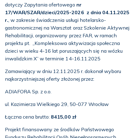
dotyczy Zapytania ofertowego
nr
17/WAR/SZAR/dzieci/2025-2026 z dnia 04.11.2025
r.
, w zakresie świadczenia usługi hotelarsko-
gastronomicznej na Warsztat oraz Szkolenie Aktywnej
Rehabilitacji, organizowany przez FAR, w ramach
projektu pt. „Kompleksowa aktywizacja społeczna
dzieci w wieku 4-16 lat poruszających się na wózku
inwalidzkim X” w terminie 14-16.11.2025
Zamawiający w dniu 12.11.2025 r. dokonał wyboru
najkorzystniejszej oferty złożonej przez:
ADIAFORA Sp. z o.o.
ul. Kazimierza Wielkiego 29, 50-077 Wrocław
Łączna cena brutto:
8415,00 zł
Projekt finansowany ze środków Państwowego
Funduszu Rehabilitacji Osób Niepełnosprawnych.