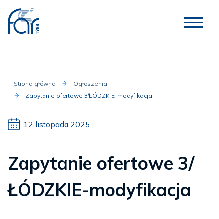
Strona główna
Ogłoszenia
Zapytanie ofertowe 3/ŁÓDZKIE-modyfikacja
12 listopada 2025
Zapytanie ofertowe 3/
ŁÓDZKIE-modyfikacja