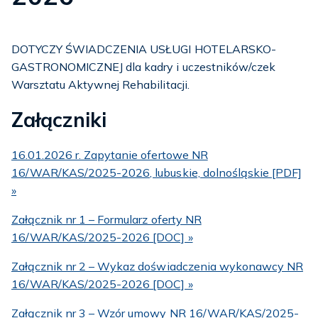
DOTYCZY ŚWIADCZENIA USŁUGI HOTELARSKO-
GASTRONOMICZNEJ dla kadry i uczestników/czek
Warsztatu Aktywnej Rehabilitacji.
Załączniki
16.01.2026 r. Zapytanie ofertowe NR
16/WAR/KAS/2025-2026, lubuskie, dolnośląskie [PDF]
»
Załącznik nr 1 – Formularz oferty NR
16/WAR/KAS/2025-2026 [DOC] »
Załącznik nr 2 – Wykaz doświadczenia wykonawcy NR
16/WAR/KAS/2025-2026 [DOC] »
Załącznik nr 3 – Wzór umowy NR 16/WAR/KAS/2025-