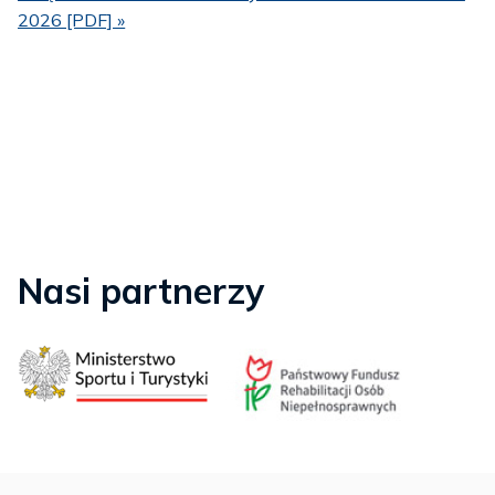
2026 [PDF] »
Nasi partnerzy