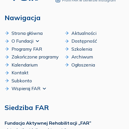
Profil FAR w serwisie Instagram
Nawigacja
Strona główna
Aktualności
O Fundacji
Dostępność
Programy FAR
Szkolenia
Zakończone programy
Archiwum
Kalendarium
Ogłoszenia
Kontakt
Subkonto
Wspieraj FAR
Siedziba FAR
Fundacja Aktywnej Rehabilitacji „FAR”