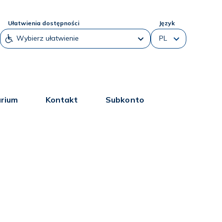
Ułatwienia dostępności
Język
arium
Kontakt
Subkonto