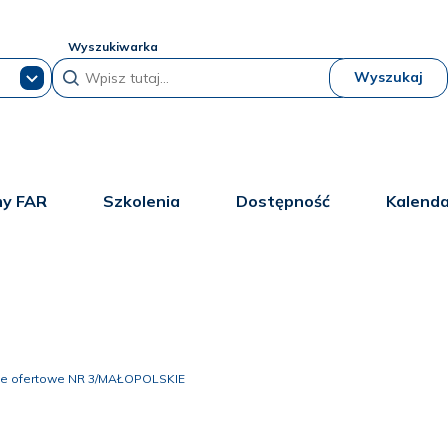
Wyszukiwarka
Wyszukaj
y FAR
Szkolenia
Dostępność
Kalend
ie ofertowe NR 3/MAŁOPOLSKIE