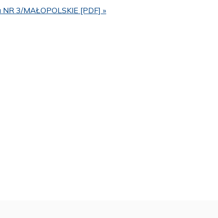
jna NR 3/MAŁOPOLSKIE [PDF] »