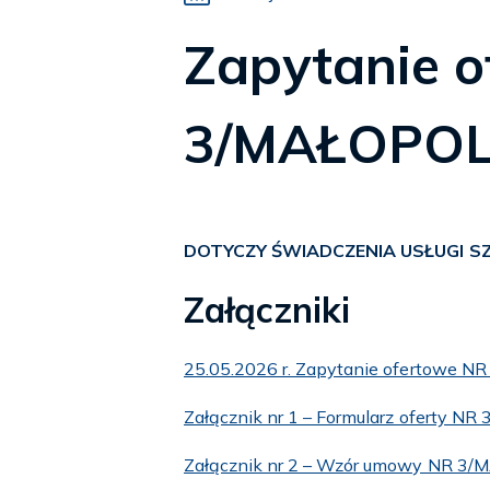
Zapytanie 
3/MAŁOPOL
DOTYCZY ŚWIADCZENIA USŁUGI S
Załączniki
25.05.2026 r. Zapytanie ofertowe N
Załącznik nr 1 – Formularz oferty N
Załącznik nr 2 – Wzór umowy NR 3/