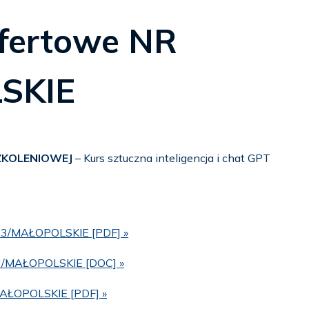
ofertowe NR
SKIE
ZKOLENIOWEJ
– Kurs sztuczna inteligencja i chat GPT
R 3/MAŁOPOLSKIE [PDF] »
R 3/MAŁOPOLSKIE [DOC] »
MAŁOPOLSKIE [PDF] »