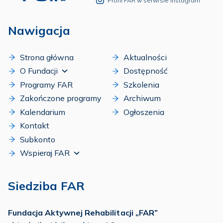
Profil FAR w serwisie Instagram
Nawigacja
Strona główna
Aktualności
O Fundacji
Dostępność
Programy FAR
Szkolenia
Zakończone programy
Archiwum
Kalendarium
Ogłoszenia
Kontakt
Subkonto
Wspieraj FAR
Siedziba FAR
Fundacja Aktywnej Rehabilitacji „FAR”