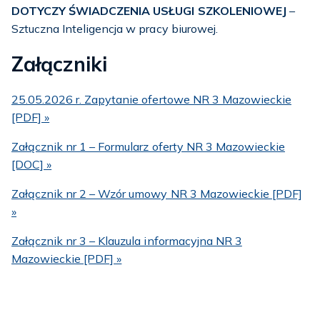
DOTYCZY ŚWIADCZENIA USŁUGI SZKOLENIOWEJ
–
Sztuczna Inteligencja w pracy biurowej.
Załączniki
25.05.2026 r. Zapytanie ofertowe NR 3 Mazowieckie
[PDF] »
Załącznik nr 1 – Formularz oferty NR 3 Mazowieckie
[DOC] »
Załącznik nr 2 – Wzór umowy NR 3 Mazowieckie [PDF]
»
Załącznik nr 3 – Klauzula informacyjna NR 3
Mazowieckie [PDF] »