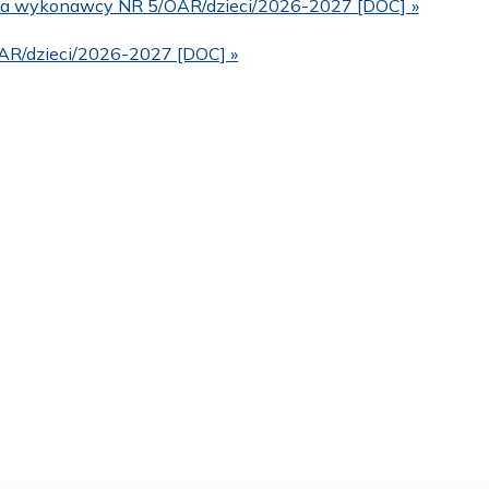
nia wykonawcy NR 5/OAR/dzieci/2026-2027 [DOC] »
AR/dzieci/2026-2027 [DOC] »