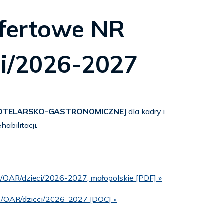
ofertowe NR
ci/2026-2027
HOTELARSKO-GASTRONOMICZNEJ
dla kadry i
bilitacji.
5/OAR/dzieci/2026-2027, małopolskie [PDF] »
 5/OAR/dzieci/2026-2027 [DOC] »