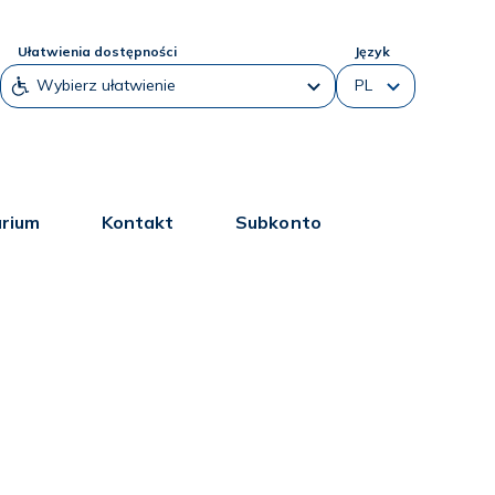
Ułatwienia dostępności
Język
arium
Kontakt
Subkonto