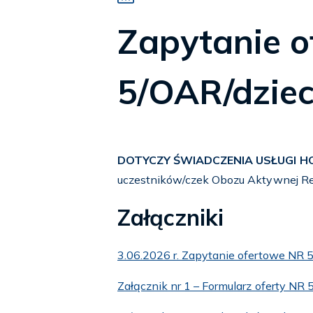
Zapytanie 
5/OAR/dzie
DOTYCZY ŚWIADCZENIA USŁUGI 
uczestników/czek Obozu Aktywnej Reha
Załączniki
3.06.2026 r. Zapytanie ofertowe NR 
Załącznik nr 1 – Formularz oferty NR