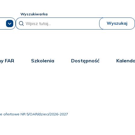
Wyszukiwarka
Wyszukaj
y FAR
Szkolenia
Dostępność
Kalend
e ofertowe NR 5/OAR/dzieci/2026-2027