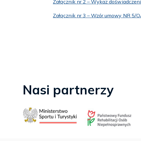
Załącznik nr 2 – Wykaz doświadcze
Załącznik nr 3 – Wzór umowy NR 5/O
Nasi partnerzy