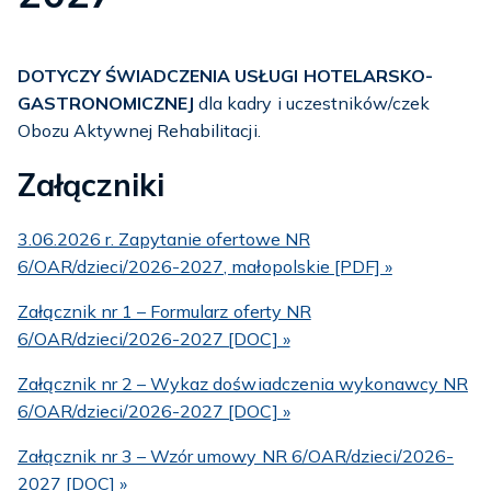
DOTYCZY ŚWIADCZENIA USŁUGI HOTELARSKO-
GASTRONOMICZNEJ
dla kadry i uczestników/czek
Obozu Aktywnej Rehabilitacji.
Załączniki
3.06.2026 r. Zapytanie ofertowe NR
6/OAR/dzieci/2026-2027, małopolskie [PDF] »
Załącznik nr 1 – Formularz oferty NR
6/OAR/dzieci/2026-2027 [DOC] »
Załącznik nr 2 – Wykaz doświadczenia wykonawcy NR
6/OAR/dzieci/2026-2027 [DOC] »
Załącznik nr 3 – Wzór umowy NR 6/OAR/dzieci/2026-
2027 [DOC] »